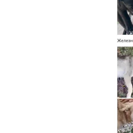
Железно