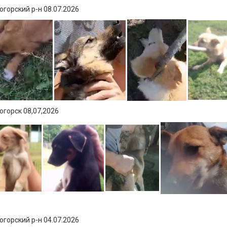
горский р-н 08.07.2026
горск 08,07,2026
горский р-н 04.07.2026