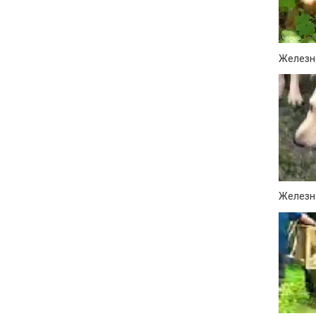
Железно
Железно