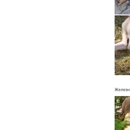
Железно