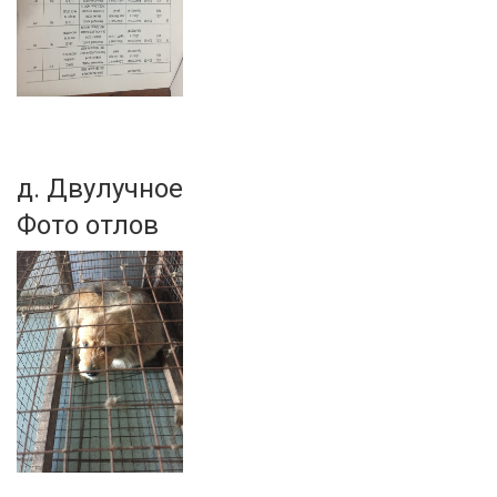
д. Двулучное
Фото отлов